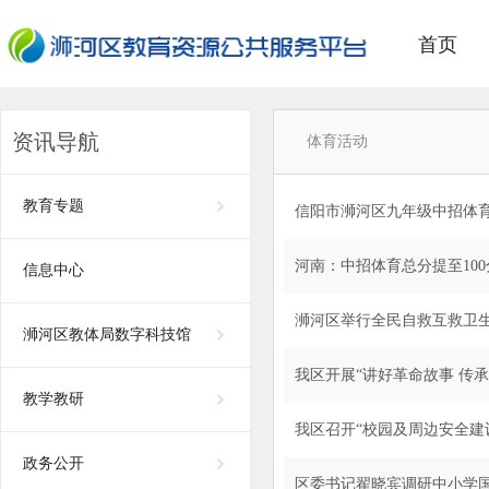
首页
资讯导航
体育活动
教育专题
信阳市浉河区九年级中招体
河南：中招体育总分提至100
信息中心
浉河区举行全民自救互救卫
浉河区教体局数字科技馆
我区开展“讲好革命故事 传
教学教研
我区召开“校园及周边安全建
政务公开
区委书记翟晓宾调研中小学