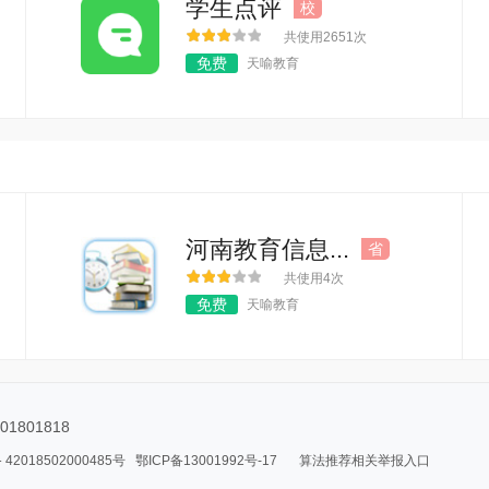
学生点评
校
共使用2651次
免费
天喻教育
河南教育信息...
省
共使用4次
免费
天喻教育
801818
2018502000485号
鄂ICP备13001992号-17
算法推荐相关举报入口