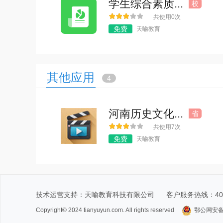
学生综合素质...
校
共使用0次
免费
天喻教育
其他应用
4
河南历史文化...
省
共使用7次
免费
天喻教育
技术运营支持：
天喻教育科技有限公司
客户服务热线：4001
Copyright© 2024 tianyuyun.com. All rights reserved
鄂公网安备 4