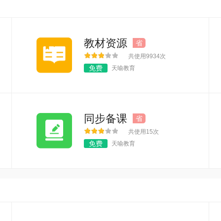
教材资源
省
共使用9934次
免费
天喻教育
同步备课
省
共使用15次
免费
天喻教育