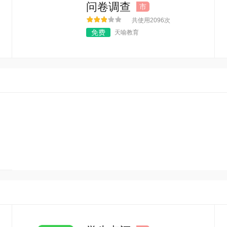
问卷调查
市
共使用2096次
免费
天喻教育