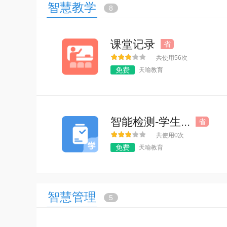
智慧教学
8
课堂记录
省
共使用56次
免费
天喻教育
智能检测-学生...
省
共使用0次
免费
天喻教育
智慧管理
5